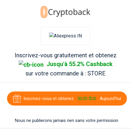
Inscrivez-vous gratuitement et obtenez
Jusqu'à 55.2% Cashback
sur votre commande à
: STORE
Inscrivez-vous et obtenez
50,00 $US
Aujourd'hui
Nous ne publierons jamais rien sans votre permission.