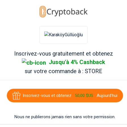
Inscrivez-vous gratuitement et obtenez
Jusqu'à 4% Cashback
sur votre commande à
: STORE
Inscrivez-vous et obtenez
50,00 $US
Aujourd'hui
Nous ne publierons jamais rien sans votre permission.