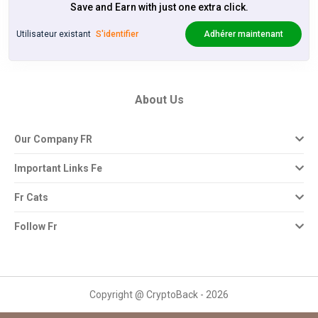
Save and Earn with just one extra click.
Utilisateur existant
S'identifier
Adhérer maintenant
About Us
Our Company FR
Important Links Fe
Fr Cats
Follow Fr
Copyright @ CryptoBack - 2026