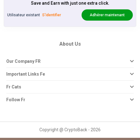
Save and Earn with just one extra click.
Utilisateur existant
S'identifier
Adhérer maintenant
About Us
Our Company FR
Important Links Fe
Fr Cats
Follow Fr
Copyright @ CryptoBack - 2026