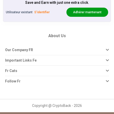
Save and Earn with just one extra click.
Utilisateur existant
S'identifier
Adhérer maintenant
About Us
Our Company FR
Important Links Fe
Fr Cats
Follow Fr
Copyright @ CryptoBack - 2026