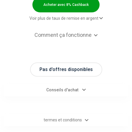
Categories
Acheter avec 8% Cashback
toutes
Voir plus de taux de remise en argent
les
8,00 $US Cashback
Comment ça fonctionne
catégories
d'offres
Pas d'offres disponibles
Tous
les
Conseils d'achat
magasins
Toutes
termes et conditions
les