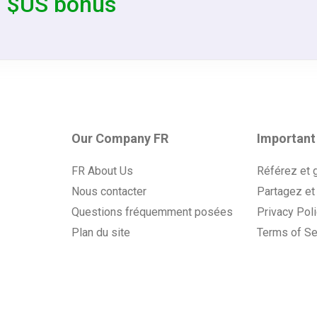
0 $US bonus
Our Company FR
Important
FR About Us
Référez et 
Nous contacter
Partagez et
Questions fréquemment posées
Privacy Pol
Plan du site
Terms of Se