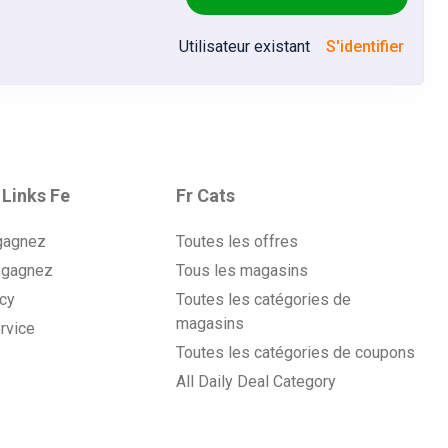
Utilisateur existant
S'identifier
 Links Fe
Fr Cats
gagnez
Toutes les offres
 gagnez
Tous les magasins
icy
Toutes les catégories de
magasins
rvice
Toutes les catégories de coupons
All Daily Deal Category