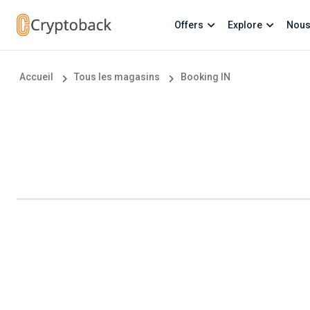
Offers
Explore
Nous
Accueil
Tous les magasins
Booking IN