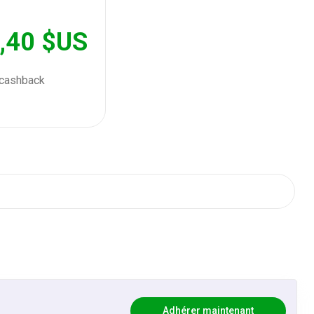
,40 $US
cashback
Adhérer maintenant