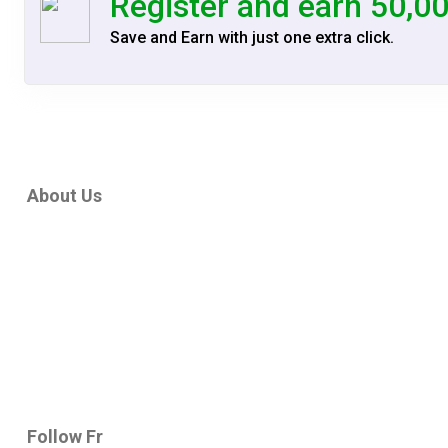
Register and earn 50,0
Save and Earn with just one extra click.
About Us
Follow Fr