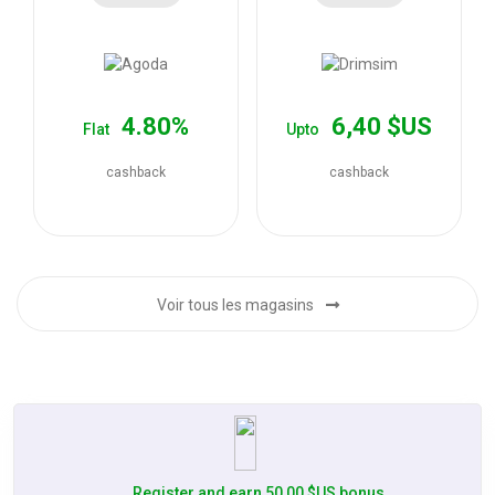
les
offres
4.80%
6,40 $US
Flat
Upto
cashback
cashback
Voir tous les magasins
Register and earn 50,00 $US bonus