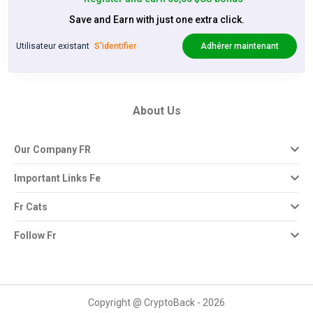
Save and Earn with just one extra click.
Utilisateur existant
S'identifier
Adhérer maintenant
About Us
Our Company FR
Important Links Fe
Fr Cats
Follow Fr
Copyright @ CryptoBack - 2026