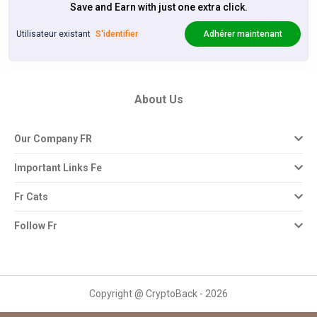
Save and Earn with just one extra click.
Utilisateur existant
S'identifier
Adhérer maintenant
About Us
Our Company FR
Important Links Fe
Fr Cats
Follow Fr
Copyright @ CryptoBack - 2026