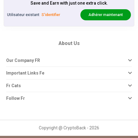
Save and Earn with just one extra click.
Utilisateur existant
S'identifier
Adhérer maintenant
About Us
Our Company FR
Important Links Fe
Fr Cats
Follow Fr
Copyright @ CryptoBack - 2026