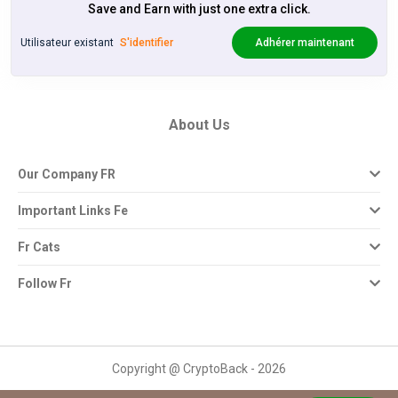
Save and Earn with just one extra click.
Utilisateur existant
S'identifier
Adhérer maintenant
About Us
Our Company FR
Important Links Fe
Fr Cats
Follow Fr
Copyright @ CryptoBack - 2026