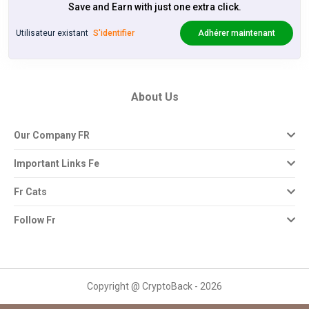
Save and Earn with just one extra click.
Utilisateur existant
S'identifier
Adhérer maintenant
About Us
Our Company FR
Important Links Fe
Fr Cats
Follow Fr
Copyright @ CryptoBack - 2026