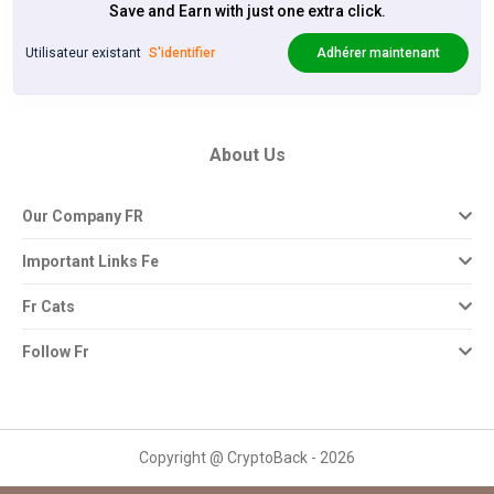
Save and Earn with just one extra click.
Utilisateur existant
S'identifier
Adhérer maintenant
About Us
Our Company FR
Important Links Fe
Fr Cats
Follow Fr
Copyright @ CryptoBack - 2026