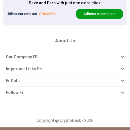
Save and Earn with just one extra click.
Utilisateur existant
S'identifier
Adhérer maintenant
About Us
Our Company FR
Important Links Fe
Fr Cats
Follow Fr
Copyright @ CryptoBack - 2026