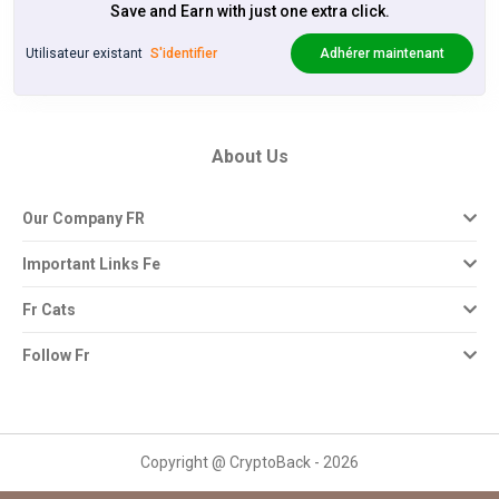
Save and Earn with just one extra click.
Utilisateur existant
S'identifier
Adhérer maintenant
About Us
Our Company FR
Important Links Fe
Fr Cats
Follow Fr
Copyright @ CryptoBack - 2026