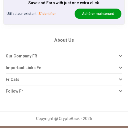
Save and Earn with just one extra click.
Utilisateur existant
S'identifier
Adhérer maintenant
About Us
Our Company FR
Important Links Fe
Fr Cats
Follow Fr
Copyright @ CryptoBack - 2026