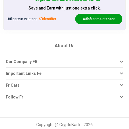
Save and Earn with just one extra click.
Utilisateur existant
S'identifier
Adhérer maintenant
About Us
Our Company FR
Important Links Fe
Fr Cats
Follow Fr
Copyright @ CryptoBack - 2026