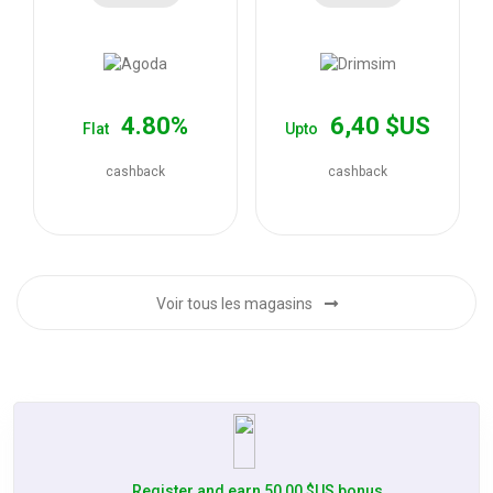
les
offres
4.80%
6,40 $US
Flat
Upto
cashback
cashback
Voir tous les magasins
Register and earn 50,00 $US bonus