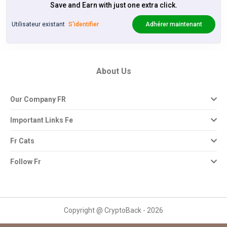
Save and Earn with just one extra click.
Utilisateur existant
S'identifier
Adhérer maintenant
About Us
Our Company FR
Important Links Fe
Fr Cats
Follow Fr
Copyright @ CryptoBack - 2026