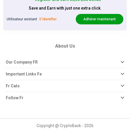
Save and Earn with just one extra click.
Utilisateur existant
S'identifier
Adhérer maintenant
About Us
Our Company FR
Important Links Fe
Fr Cats
Follow Fr
Copyright @ CryptoBack - 2026