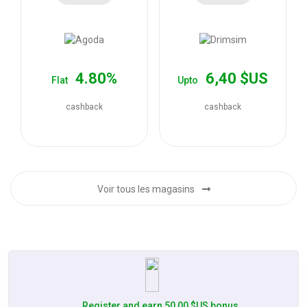
les
offres
4.80%
6,40 $US
Flat
Upto
cashback
cashback
Voir tous les magasins
Register and earn 50,00 $US bonus