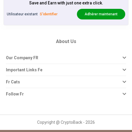
Save and Earn with just one extra click.
Utilisateur existant
S'identifier
Adhérer maintenant
About Us
Our Company FR
Important Links Fe
Fr Cats
Follow Fr
Copyright @ CryptoBack - 2026