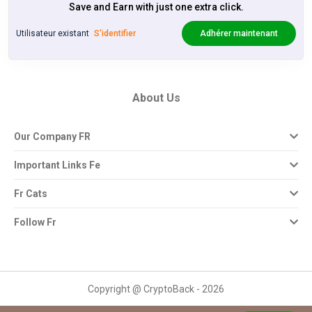
Save and Earn with just one extra click.
Utilisateur existant
S'identifier
Adhérer maintenant
About Us
Our Company FR
Important Links Fe
Fr Cats
Follow Fr
Copyright @ CryptoBack - 2026