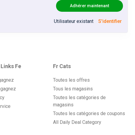
Adhérer maintenant
Utilisateur existant
S'identifier
 Links Fe
Fr Cats
gagnez
Toutes les offres
 gagnez
Tous les magasins
icy
Toutes les catégories de
magasins
rvice
Toutes les catégories de coupons
All Daily Deal Category