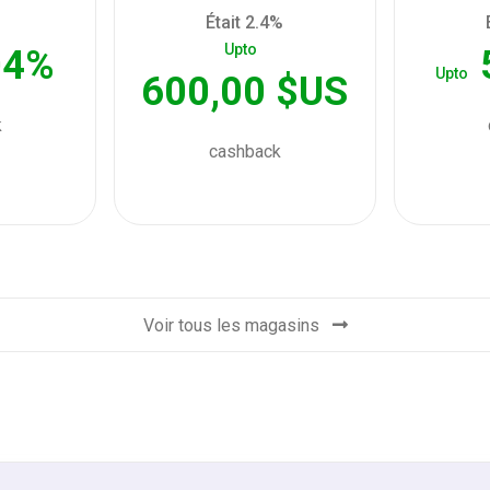
Était 2.4%
Upto
04%
Upto
600,00 $US
k
cashback
Voir tous les magasins