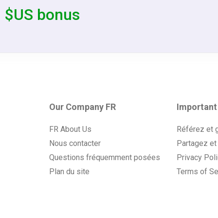
0 $US bonus
Our Company FR
Important
FR About Us
Référez et 
Nous contacter
Partagez et
Questions fréquemment posées
Privacy Pol
Plan du site
Terms of Se