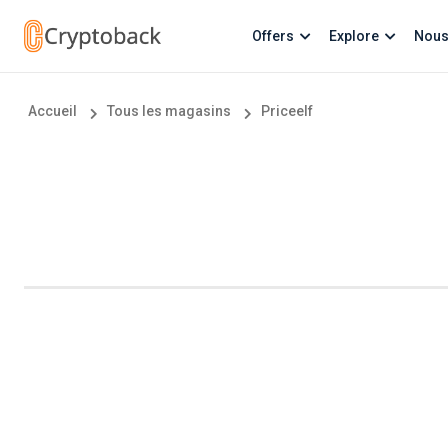
Offers
Explore
Nous
Accueil
Tous les magasins
Priceelf