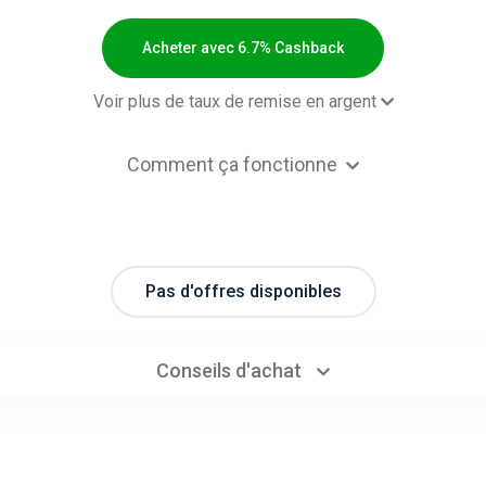
Acheter avec 6.7% Cashback
Voir plus de taux de remise en argent
hase - Default rate
6.7% Cashb
Comment ça fonctionne
Pas d'offres disponibles
Conseils d'achat