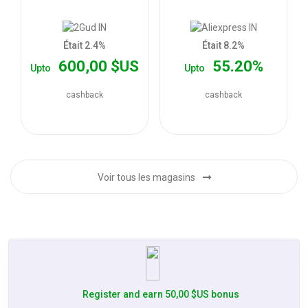
les
2,00 $US Cashback
2,00 $US Cashback
offres
Était 2.4%
Était 8.2%
2,00 $US Cashback
600,00 $US
55.20%
Upto
Upto
2,00 $US Cashback
2,00 $US Cashback
cashback
cashback
2,00 $US Cashback
2,00 $US Cashback
2,00 $US Cashback
2,00 $US Cashback
Voir tous les magasins
2,00 $US Cashback
2,00 $US Cashback
2,00 $US Cashback
2,00 $US Cashback
2,00 $US Cashback
Register and earn 50,00 $US bonus
2,00 $US Cashback