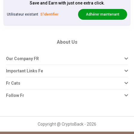
Save and Earn with just one extra click.
Sale - Default rate
8% Cashback
Utilisateur existant
S'identifier
Adhérer maintenant
About Us
Our Company FR
Important Links Fe
Fr Cats
Follow Fr
Copyright @ CryptoBack - 2026