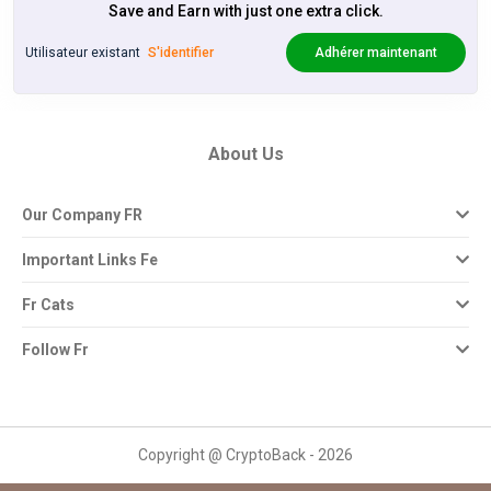
Save and Earn with just one extra click.
Utilisateur existant
S'identifier
Adhérer maintenant
About Us
Our Company FR
Important Links Fe
Fr Cats
Follow Fr
Copyright @ CryptoBack - 2026