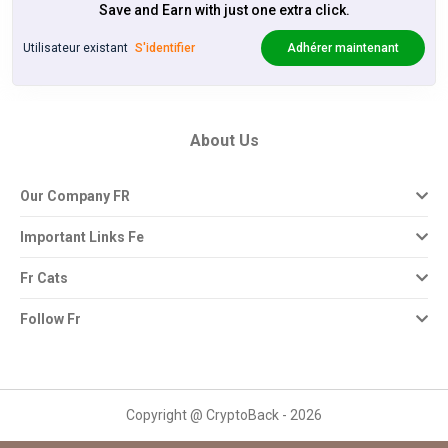
Save and Earn with just one extra click.
Utilisateur existant
S'identifier
Adhérer maintenant
About Us
Our Company FR
Important Links Fe
Fr Cats
Follow Fr
Copyright @ CryptoBack - 2026