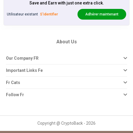
Save and Earn with just one extra click.
Utilisateur existant
S'identifier
Adhérer maintenant
About Us
Our Company FR
Important Links Fe
Fr Cats
Follow Fr
Copyright @ CryptoBack - 2026