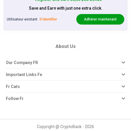
Save and Earn with just one extra click.
Utilisateur existant
S'identifier
Adhérer maintenant
About Us
Our Company FR
Important Links Fe
Fr Cats
Follow Fr
Copyright @ CryptoBack - 2026