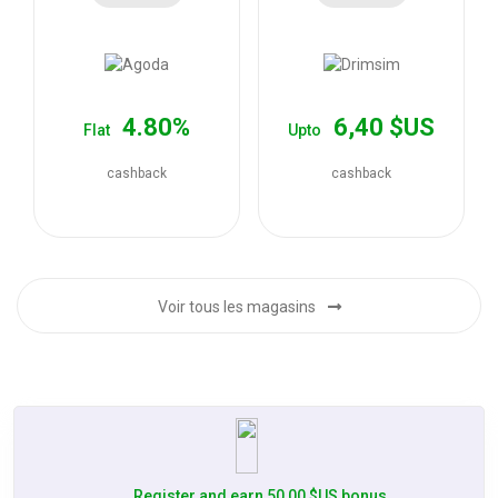
les
offres
4.80%
6,40 $US
Flat
Upto
cashback
cashback
Voir tous les magasins
Register and earn 50,00 $US bonus