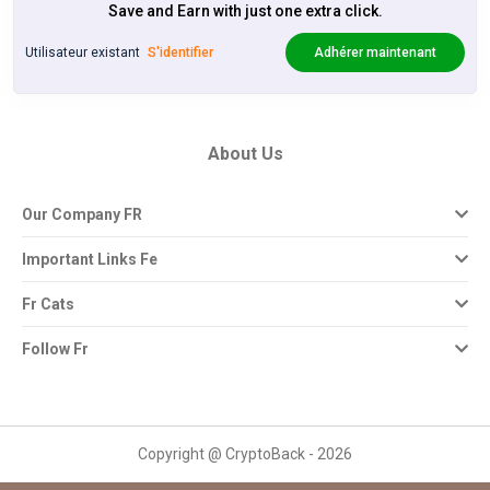
Save and Earn with just one extra click.
Utilisateur existant
S'identifier
Adhérer maintenant
About Us
Our Company FR
Important Links Fe
Fr Cats
Follow Fr
Copyright @ CryptoBack - 2026