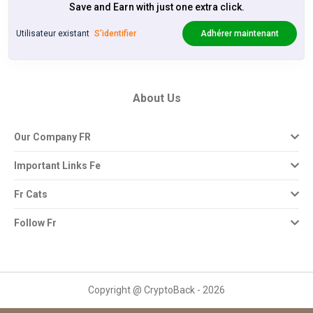
Save and Earn with just one extra click.
Utilisateur existant
S'identifier
Adhérer maintenant
About Us
Our Company FR
Important Links Fe
Fr Cats
Follow Fr
Copyright @ CryptoBack - 2026