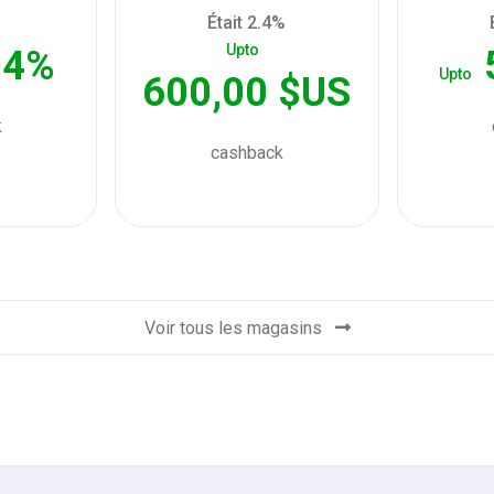
Était 2.4%
Upto
04%
Upto
600,00 $US
k
cashback
Voir tous les magasins