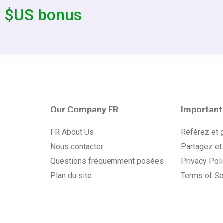
0 $US bonus
Our Company FR
Important
FR About Us
Référez et 
Nous contacter
Partagez et
Questions fréquemment posées
Privacy Pol
Plan du site
Terms of Se