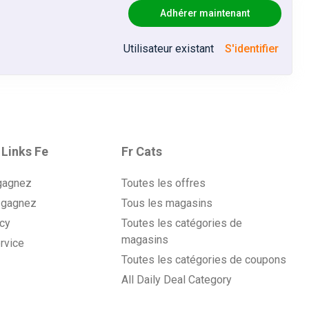
Adhérer maintenant
Utilisateur existant
S'identifier
 Links Fe
Fr Cats
gagnez
Toutes les offres
 gagnez
Tous les magasins
icy
Toutes les catégories de
magasins
rvice
Toutes les catégories de coupons
All Daily Deal Category