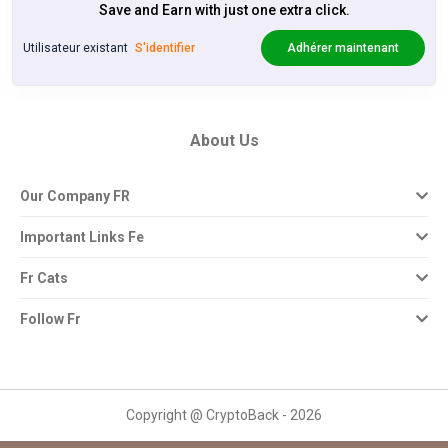
Save and Earn with just one extra click.
Utilisateur existant
S'identifier
Adhérer maintenant
About Us
Our Company FR
Important Links Fe
Fr Cats
Follow Fr
Copyright @ CryptoBack - 2026