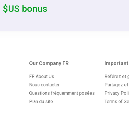
0 $US bonus
Our Company FR
Important
FR About Us
Référez et 
Nous contacter
Partagez et
Questions fréquemment posées
Privacy Pol
Plan du site
Terms of Se