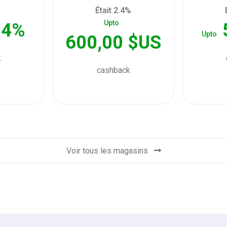
Était 2.4%
Upto
04%
Upto
600,00 $US
k
cashback
Voir tous les magasins