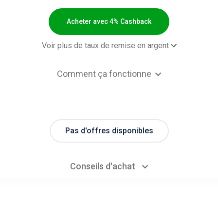
Acheter avec 4% Cashback
Voir plus de taux de remise en argent
 order - Default rate
4% Cashb
Comment ça fonctionne
Pas d'offres disponibles
Conseils d'achat