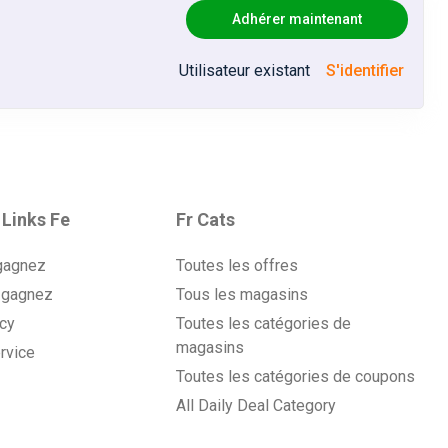
Adhérer maintenant
Utilisateur existant
S'identifier
 Links Fe
Fr Cats
gagnez
Toutes les offres
 gagnez
Tous les magasins
icy
Toutes les catégories de
magasins
rvice
Toutes les catégories de coupons
All Daily Deal Category