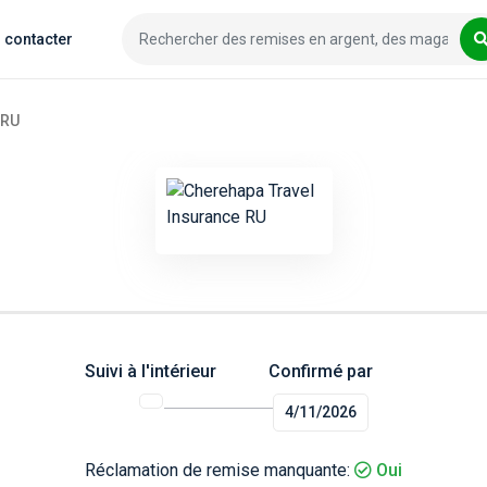
 contacter
 RU
Suivi à l'intérieur
Confirmé par
4/11/2026
Réclamation de remise manquante:
Oui