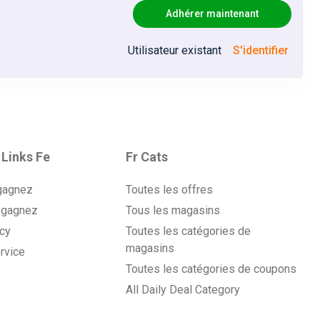
Adhérer maintenant
Utilisateur existant
S'identifier
 Links Fe
Fr Cats
gagnez
Toutes les offres
 gagnez
Tous les magasins
icy
Toutes les catégories de
magasins
rvice
Toutes les catégories de coupons
All Daily Deal Category