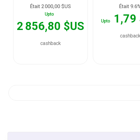
Était 2 000,00 $US
Était 9.6
Upto
1,79
Upto
2 856,80 $US
cashbac
cashback