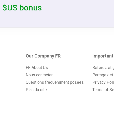
0 $US bonus
Our Company FR
Important
FR About Us
Référez et 
Nous contacter
Partagez et
Questions fréquemment posées
Privacy Pol
Plan du site
Terms of Se