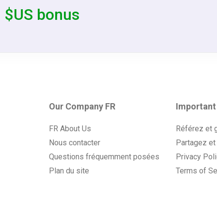
0 $US bonus
Our Company FR
Important
FR About Us
Référez et 
Nous contacter
Partagez et
Questions fréquemment posées
Privacy Pol
Plan du site
Terms of Se