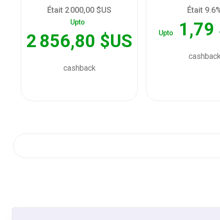
Était 2 000,00 $US
Était 9.6
Upto
1,79
Upto
2 856,80 $US
cashbac
cashback