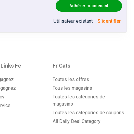
Adhérer maintenant
Utilisateur existant
S'identifier
 Links Fe
Fr Cats
gagnez
Toutes les offres
 gagnez
Tous les magasins
icy
Toutes les catégories de
magasins
rvice
Toutes les catégories de coupons
All Daily Deal Category