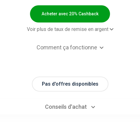
Acheter avec 20% Cashback
Voir plus de taux de remise en argent
2,00 $US Cashb
Comment ça fonctionne
ктронный полис ВЗР
20% Cashb
Pas d'offres disponibles
Conseils d'achat