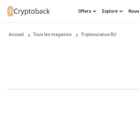
Offers
Explore
Nous
Accueil
Tous les magasins
Tripinsurance RU