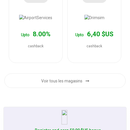
les
offres
8.00%
6,40 $US
Upto
Upto
cashback
cashback
Voir tous les magasins