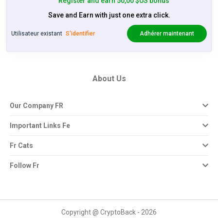
Register and earn 50,00 $US bonus
Save and Earn with just one extra click.
Utilisateur existant
S'identifier
Adhérer maintenant
About Us
Our Company FR
Important Links Fe
Fr Cats
Follow Fr
Copyright @ CryptoBack - 2026