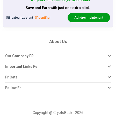
Register and earn 50,00 $US bonus
Save and Earn with just one extra click.
Utilisateur existant
S'identifier
Adhérer maintenant
About Us
Our Company FR
Important Links Fe
Fr Cats
Follow Fr
Copyright @ CryptoBack - 2026