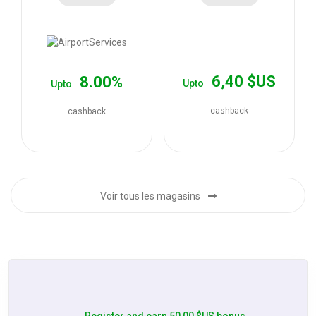
les
offres
6,40 $US
8.00%
Upto
Upto
cashback
cashback
Voir tous les magasins