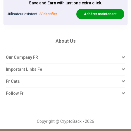
Save and Earn with just one extra click.
Utilisateur existant
S'identifier
Adhérer maintenant
About Us
Our Company FR
Important Links Fe
Fr Cats
Follow Fr
Copyright @ CryptoBack - 2026