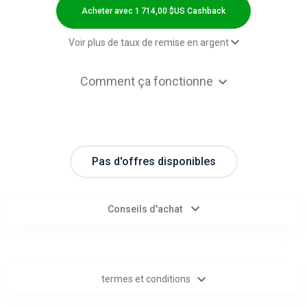
Categories
Acheter avec 1 714,00 $US Cashback
toutes
Voir plus de taux de remise en argent
les
1 714,00 $US Cashback
Comment ça fonctionne
3,00 $US Cashback
catégories
d'offres
Pas d'offres disponibles
Tous
les
Conseils d'achat
magasins
Toutes
termes et conditions
les