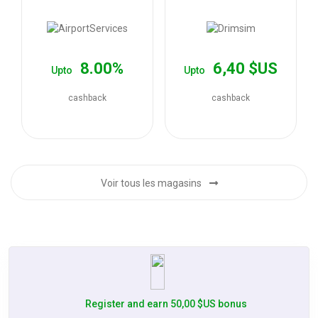
les
offres
8.00%
6,40 $US
Upto
Upto
cashback
cashback
Voir tous les magasins
Register and earn 50,00 $US bonus