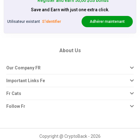
Register and earn 50,00 $US bonus
Save and Earn with just one extra click.
Utilisateur existant
S'identifier
Adhérer maintenant
About Us
Our Company FR
Important Links Fe
Fr Cats
Follow Fr
Copyright @ CryptoBack - 2026