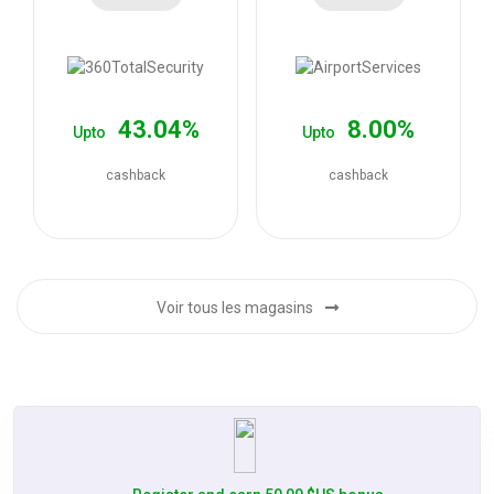
les
offres
43.04%
8.00%
Upto
Upto
cashback
cashback
Voir tous les magasins