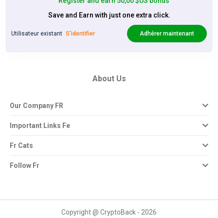
Register and earn 50,00 $US bonus
Save and Earn with just one extra click.
Utilisateur existant
S'identifier
Adhérer maintenant
About Us
Our Company FR
Important Links Fe
Fr Cats
Follow Fr
Copyright @ CryptoBack - 2026