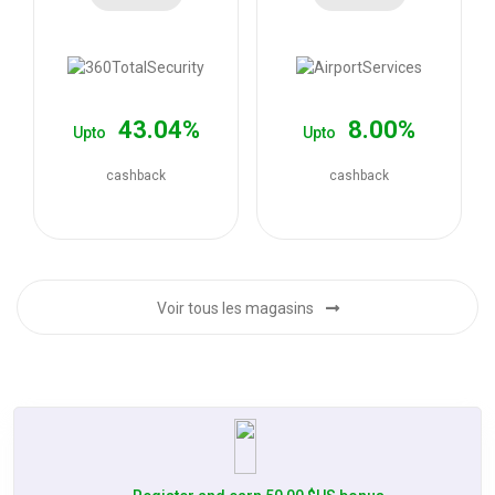
les
offres
43.04%
8.00%
Upto
Upto
cashback
cashback
Voir tous les magasins