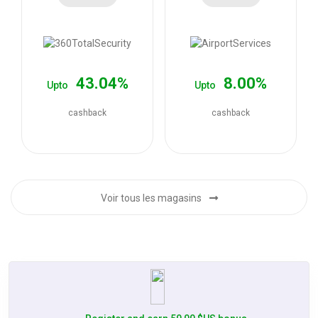
les
offres
43.04%
8.00%
Upto
Upto
cashback
cashback
Voir tous les magasins