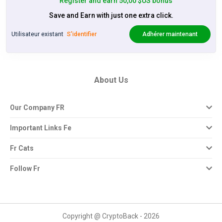
Register and earn 50,00 $US bonus
Save and Earn with just one extra click.
Utilisateur existant
S'identifier
Adhérer maintenant
About Us
Our Company FR
Important Links Fe
Fr Cats
Follow Fr
Copyright @ CryptoBack - 2026