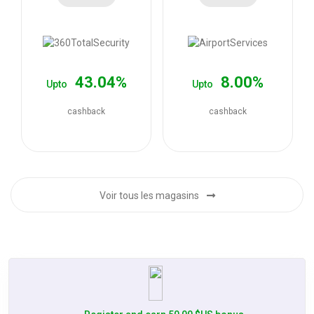
les
offres
43.04%
8.00%
Upto
Upto
cashback
cashback
Voir tous les magasins