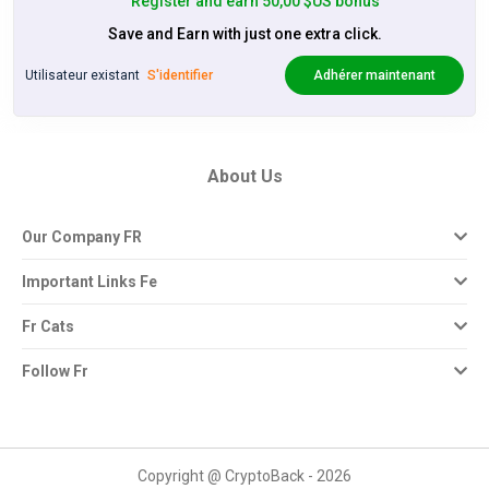
Register and earn 50,00 $US bonus
Save and Earn with just one extra click.
Utilisateur existant
S'identifier
Adhérer maintenant
About Us
Our Company FR
Important Links Fe
Fr Cats
Follow Fr
Copyright @ CryptoBack - 2026