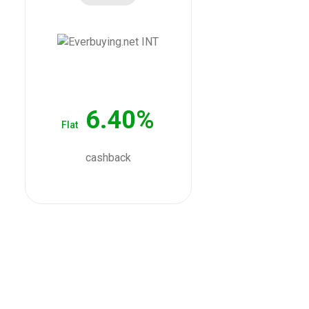
6.40%
Flat
cashback