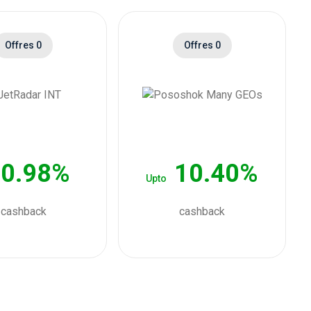
Offres 0
Offres 0
0.98%
10.40%
Upto
cashback
cashback