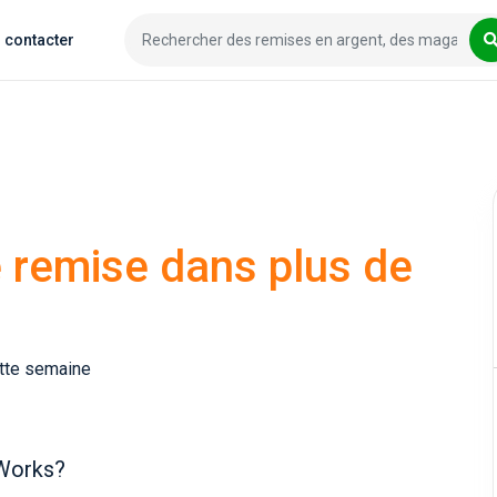
 contacter
 remise dans plus de
ette semaine
Works?