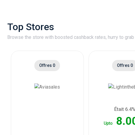
Top Stores
Browse the store with boosted cashback rates, hurry to grab
Offres 0
Offres 0
Était 6.4
8.0
Upto