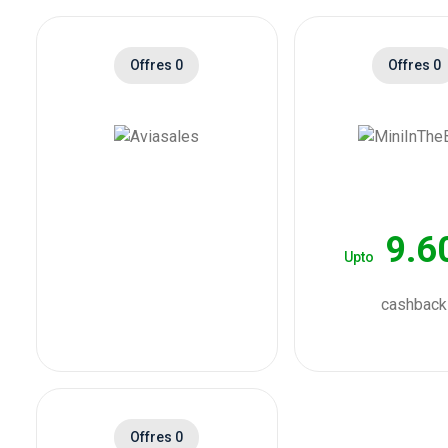
Offres 0
Offres 0
9.6
Upto
cashback
Offres 0