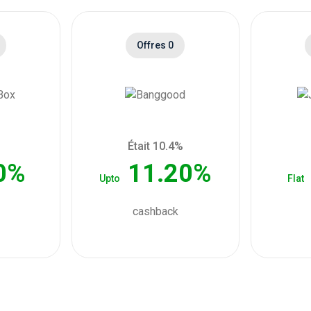
Offres 0
Était 10.4%
0%
11.20%
Upto
Flat
cashback