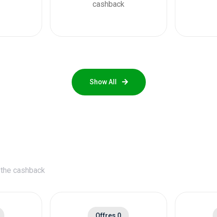
cashback
Show All
 the cashback
Offres 0