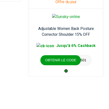
Offre du jour
Adjustable Women Back Posture
Corrector Shoulder 15% OFF
Jusqu'à 6% Cashback
OBTENIR LE CODE
TBD052920501