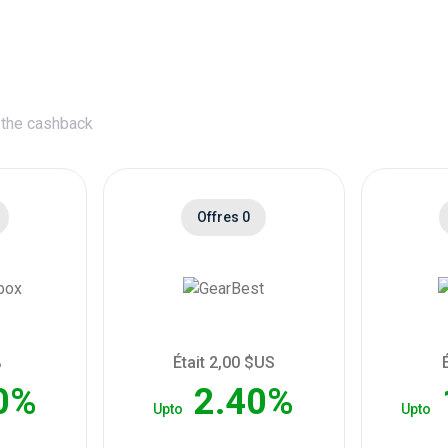
 the cashback
Offres 0
%
Était 2,00 $US
0%
2.40%
Upto
Upto