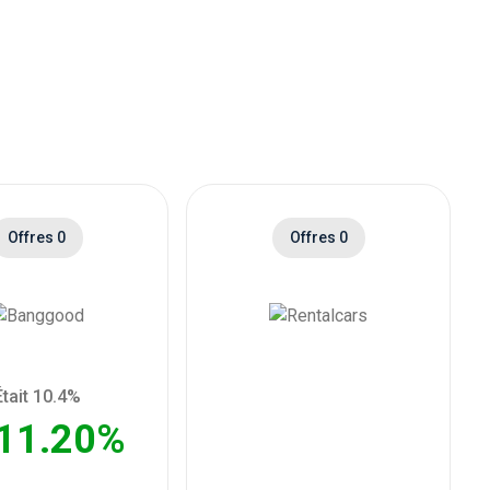
Offres 0
Offres 0
Était 10.4%
11.20%