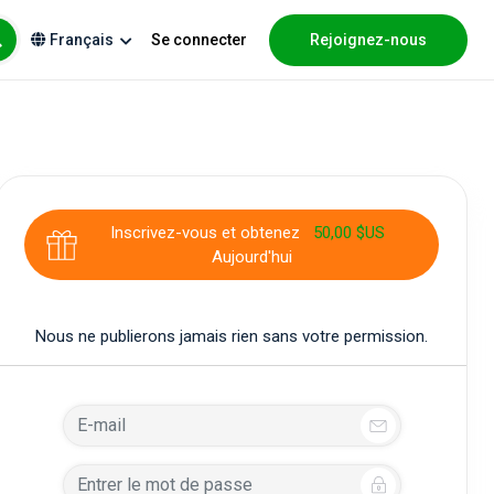
Se connecter
Rejoignez-nous
Français
Inscrivez-vous et obtenez
50,00 $US
Aujourd'hui
Nous ne publierons jamais rien sans votre permission.