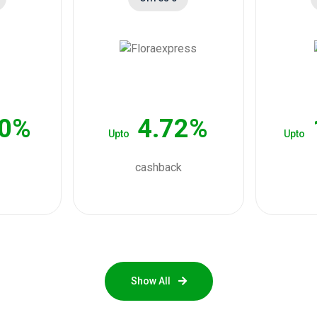
80%
4.72%
Upto
Upto
cashback
Show All