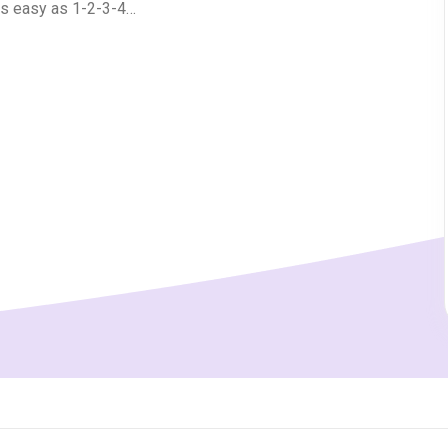
as easy as 1-2-3-4…