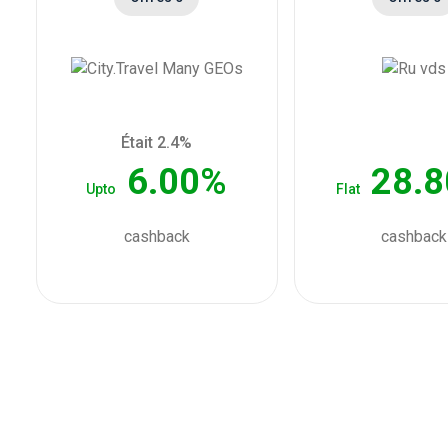
Était 2.4%
6.00%
28.
Upto
Flat
cashback
cashback