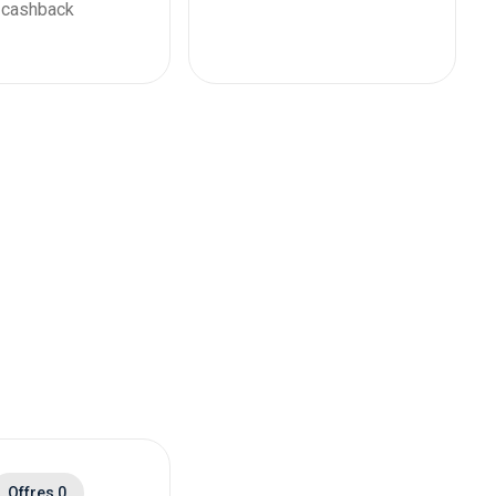
cashback
Offres 0